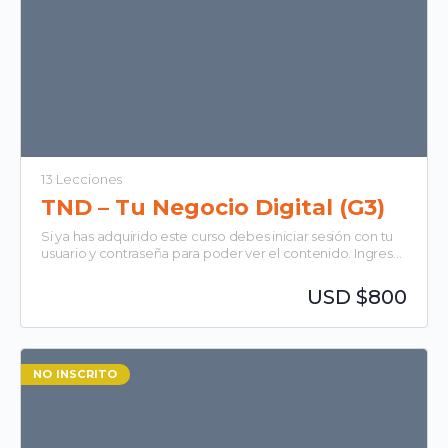
13 Lecciones
TND – Tu Negocio Digital (G3)
Si ya has adquirido este curso debes iniciar sesión con tu
usuario y contraseña para poder ver el contenido. Ingresar
Todas las clases serán dictadas…
USD $800
NO INSCRITO