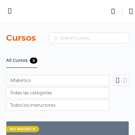
Cursos
Buscar
All Cursos
8
NO INSCRITO